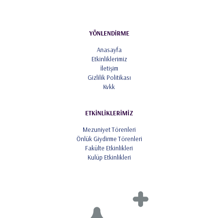
YÖNLENDİRME
Anasayfa
Etkinliklerimiz
İletişim
Gizlilik Politikası
Kvkk
ETKİNLİKLERİMİZ
Mezuniyet Törenleri
Önlük Giydirme Törenleri
Fakülte Etkinlikleri
Kulüp Etkinlikleri