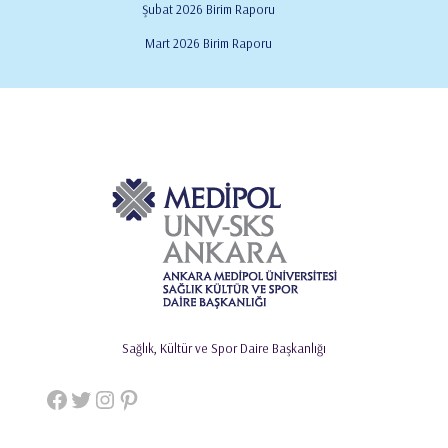
Şubat 2026 Birim Raporu
Mart 2026 Birim Raporu
Sağlık, Kültür ve Spor Daire Başkanlığı
Facebook
Twitter
Instagram
Pinterest