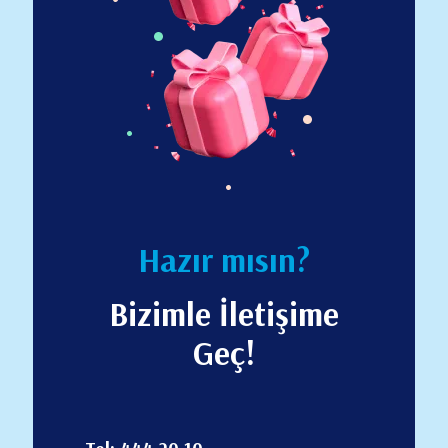
Hazır mısın?
Bizimle İletişime
Geç!