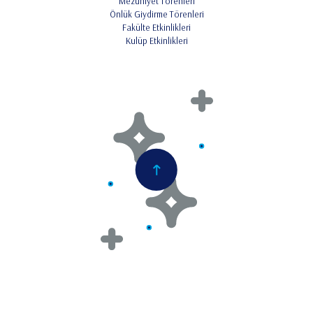
Mezuniyet Törenleri
Önlük Giydirme Törenleri
Fakülte Etkinlikleri
Kulüp Etkinlikleri