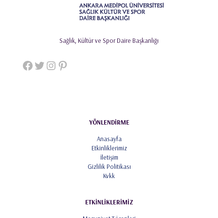
Sağlık, Kültür ve Spor Daire Başkanlığı
Facebook
Twitter
Instagram
Pinterest
YÖNLENDİRME
Anasayfa
Etkinliklerimiz
İletişim
Gizlilik Politikası
Kvkk
ETKİNLİKLERİMİZ