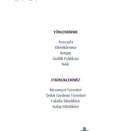
YÖNLENDİRME
Anasayfa
Etkinliklerimiz
İletişim
Gizlilik Politikası
Kvkk
ETKİNLİKLERİMİZ
Mezuniyet Törenleri
Önlük Giydirme Törenleri
Fakülte Etkinlikleri
Kulüp Etkinlikleri