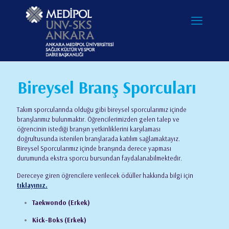
Bireysel Branş Sporcuları
Takım sporcularında olduğu gibi bireysel sporcularımız içinde
branşlarımız bulunmaktır. Öğrencilerimizden gelen talep ve
öğrencinin istediği branşın yetkinliklerini karşılaması
doğrultusunda istenilen branşlarada katılım sağlamaktayız.
Bireysel Sporcularımız içinde branşında derece yapması
durumunda ekstra sporcu bursundan faydalanabilmektedir.
Dereceye giren öğrencilere verilecek ödüller hakkında bilgi için
tıklayınız.
Taekwondo (Erkek)
Kick-Boks (Erkek)