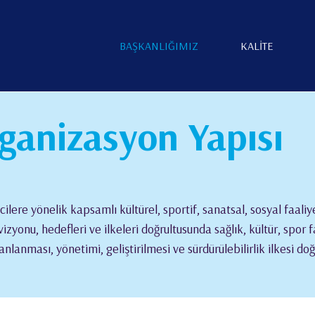
BAŞKANLIĞIMIZ
KALİTE
ganizasyon Yapısı
ilere yönelik kapsamlı kültürel, sportif, sanatsal, sosyal faaliy
izyonu, hedefleri ve ilkeleri doğrultusunda sağlık, kültür, spor fa
planlanması, yönetimi, geliştirilmesi ve sürdürülebilirlik ilkesi