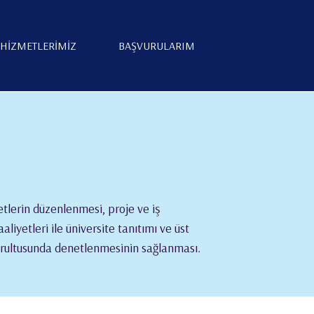
HİZMETLERİMİZ
BAŞVURULARIM
etlerin düzenlenmesi, proje ve iş
aliyetleri ile üniversite tanıtımı ve üst
 doğrultusunda denetlenmesinin sağlanması.