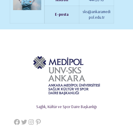
sks@ankaramedi
E-posta
pol.edu.tr
Sağlık, Kültür ve Spor Daire Başkanlığı
Facebook
Twitter
Instagram
Pinterest