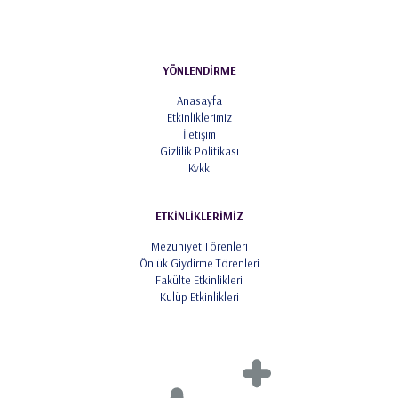
YÖNLENDİRME
Anasayfa
Etkinliklerimiz
İletişim
Gizlilik Politikası
Kvkk
ETKİNLİKLERİMİZ
Mezuniyet Törenleri
Önlük Giydirme Törenleri
Fakülte Etkinlikleri
Kulüp Etkinlikleri