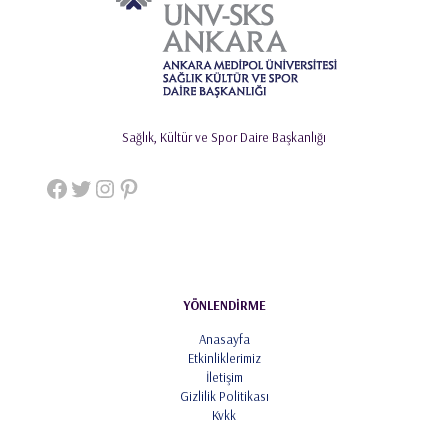
Sağlık, Kültür ve Spor Daire Başkanlığı
Facebook
Twitter
Instagram
Pinterest
YÖNLENDİRME
Anasayfa
Etkinliklerimiz
İletişim
Gizlilik Politikası
Kvkk