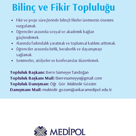
Bilinç ve Fikir Topluluğu
Fikir ve proje süreçlerinde bilinçli fikirler üretmenin önemini
vurgulamak.
Öğrenciler arasında sosyal ve akademik bağları
güçlendirmek.
Alanında farkındalık yaratmak ve toplumsal katılımı arttırmak.
Öğrenciler arasında birlik, beraberlik ve dayanışmayı
sağlamak.
Seminerler, atölyeler ve konferanslar düzenlemek.
Topluluk Başkanı:
Berre Sümeyye Tandoğan
Topluluk Başkanı Mail:
tberresumeyye@gmail.com
Topluluk Danışman:
Öğr. Gör. Müktedir Gözüm
Danışmanı Mail:
muktedir.gozum@ankaramedipol.edu.tr