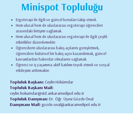
Minispot Topluluğu
Ergoterapi ile ilgili ve güncel konuları takip etmek.
Hem ulusal hem de uluslararası ergoterapi öğrencileri
arasındaki iletişimi sağlamak.
Hem ulusal hem de uluslararası ergoterapi ile ilgili çeşitli
etkinlikler düzenlemektir.
Öğrencilerin uluslararası bakış açılarını genişletmek,
öğrencilere bütünsel bir bakış açısı kazandırmak, güncel
kavramlardan haberdar olmalarını sağlamak.
Öğrenci ve iş yaşamına aktif katılımı teşvik etmek ve sosyal
etkileşimi arttırmaktır.
Topluluk Başkanı:
Ceylin Hökümdar
Topluluk Başkanı Mail:
ceylin.hokumdar@std.ankaramedipol.edu.tr
Topluluk Danışman:
Dr. Öğr. Üyesi Gözde Önal
Danışmanı Mail:
gozde.onal@ankaramedipol.edu.tr